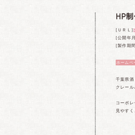
HP
[ＵＲＬ]
[公開年月
[製作期間
ホームペ
千葉県酒
クレール
コーポレ
見やすく