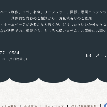
ムページ制作、ロゴ、名刺、リーフレット、撮影、動画コンテンツ
具体的な内容のご相談から、お見積もりのご依頼、
なくホームページが必要かなと思うが、どうしたらいいか分からな
いない状態でのご相談でも、もちろん構いません。お気軽にお問い
77－0584
メー
：00
(土日祝除く)
ートナー募集
会社案内
サイトマップ
個人情報保護方針