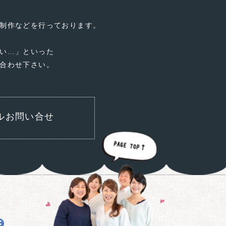
制作などを行っております。
い…」といった
合わせ下さい。
ルお問い合せ