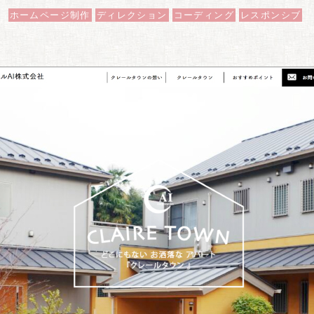
ホームページ制作
ディレクション
コーディング
レスポンシブ