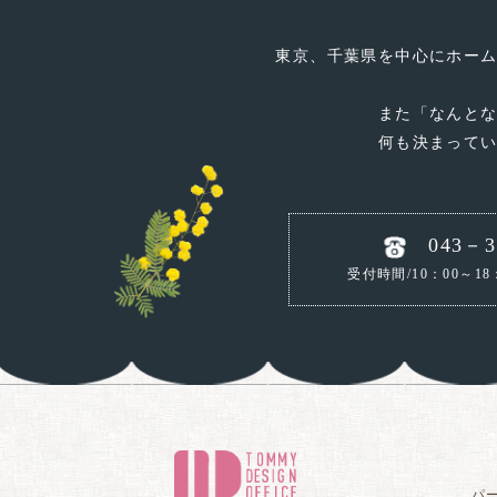
東京、千葉県を中心にホー
また「なんと
何も決まって
043－3
受付時間/10：00～18
パ