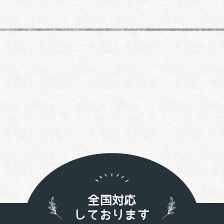
全国対応
しております