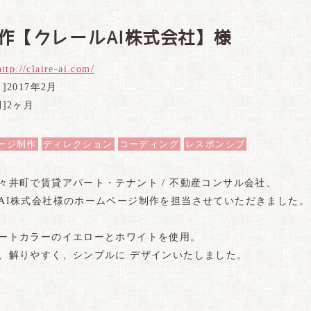
制作【クレールAI株式会社】様
http://claire-ai.com/
]2017年2月
]2ヶ月
ージ制作
ディレクション
コーディング
レスポンシブ
々井町で賃貸アパート・テナント / 不動産コンサル会社、
AI株式会社様のホームページ制作を担当させていただきました。
ートカラーのイエローとホワイトを使用。
、解りやすく、シンプルに デザインいたしました。