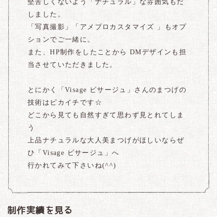
堅苦しくないよう「ナチュラル」な雰囲気もだ
しました。
「写真撮影」「アメブロカスタマイズ 」もオプ
ションでご一緒に。
また、HP制作をしたことから DMデザインも担
当させていただきました。
とにかく「Visage ビサージュ」さんのまつげの
技術はピカイチです☆
どこから見ても自然すぎて思わず見とれてしま
う
上品ナチュラルな大人美まつげがほしいならぜ
ひ「Visage ビサージュ」へ
行かれてみて下さいね(^^)
制作実績を見る