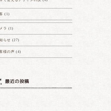
客
(1)
メラ
(1)
知らせ
(27)
客様の声
(4)
最近の投稿