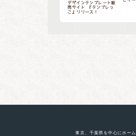
ビサー
デザインテンプレート販
売サイト 『テンプレっ
こ』リリース！
東京、千葉県を中心にホー