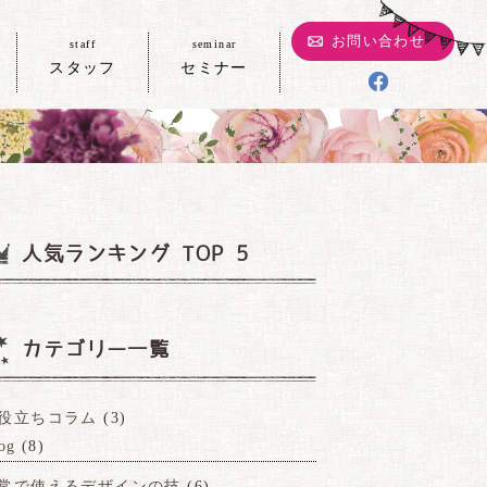
お問い合わせ
staff
seminar
スタッフ
セミナー
人気ランキング TOP 5
カテゴリー一覧
役立ちコラム
(3)
og
(8)
常で使えるデザインの技
(6)