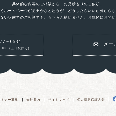
具体的な内容のご相談から、お見積もりのご依頼、
なくホームページが必要かなと思うが、どうしたらいいか分からな
いない状態でのご相談でも、もちろん構いません。お気軽にお問い
77－0584
メー
：00
(土日祝除く)
ートナー募集
会社案内
サイトマップ
個人情報保護方針