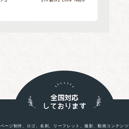
ジュ
【HP制作】Love Napu
全国対応
しております
ムページ制作、ロゴ、名刺、リーフレット、撮影、動画コンテンツ