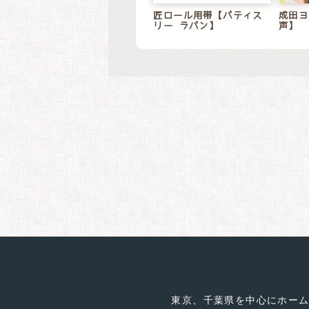
匠ロール用帯【パティス
成田ヨ
リー ラパン】
声】
東京、千葉県を中心にホー