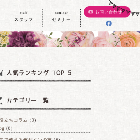
お問い合わせ
staff
seminar
スタッフ
セミナー
人気ランキング TOP 5
カテゴリー一覧
役立ちコラム
(3)
og
(8)
常で使えるデザインの技
(6)