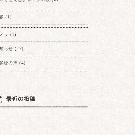
客
(1)
メラ
(1)
知らせ
(27)
客様の声
(4)
最近の投稿