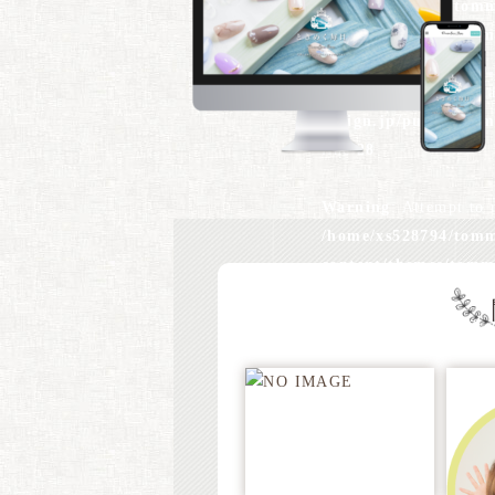
/home/xs528794/tomm
content/themes/tomm
Warning
: Undefined 
design.jp/public_ht
line
28
Warning
: Attempt to 
/home/xs528794/tomm
content/themes/tomm
Warning
: Undefined 
design.jp/public_ht
line
28
Warning
: Attempt to 
/home/xs528794/tomm
content/themes/tomm