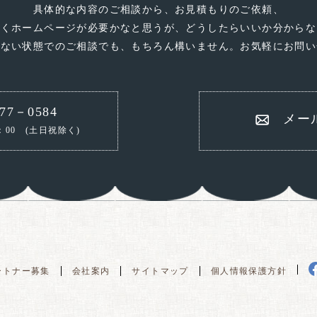
具体的な内容のご相談から、お見積もりのご依頼、
なくホームページが必要かなと思うが、どうしたらいいか分からな
いない状態でのご相談でも、もちろん構いません。お気軽にお問い
77－0584
メー
：00
(土日祝除く)
ートナー募集
会社案内
サイトマップ
個人情報保護方針