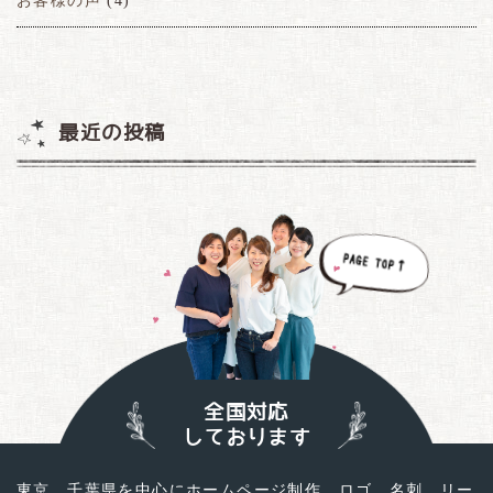
お客様の声
(4)
最近の投稿
全国対応
しております
東京、千葉県を中心にホームページ制作、ロゴ、名刺、リー