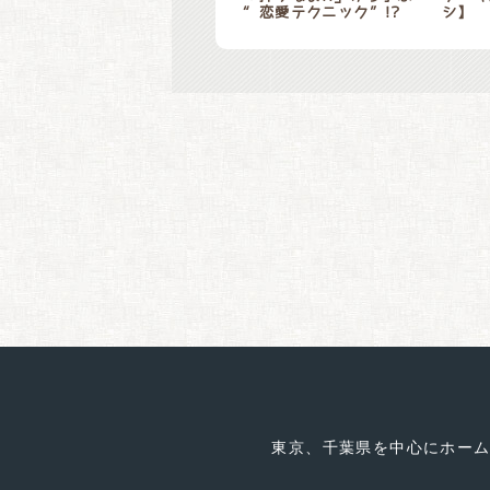
“恋愛テクニック”!?
シ】
東京、千葉県を中心にホー