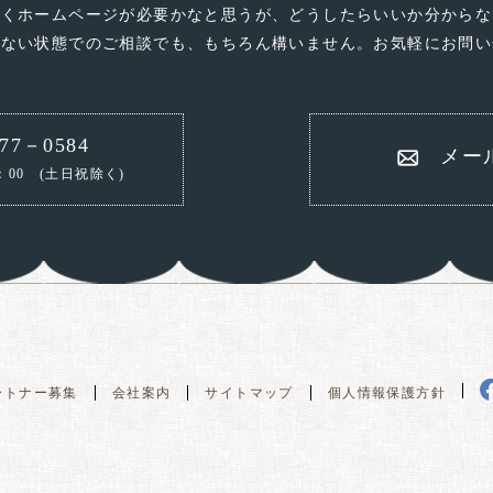
なくホームページが必要かなと思うが、どうしたらいいか分からな
いない状態でのご相談でも、もちろん構いません。お気軽にお問い
77－0584
メー
：00
(土日祝除く)
ートナー募集
会社案内
サイトマップ
個人情報保護方針