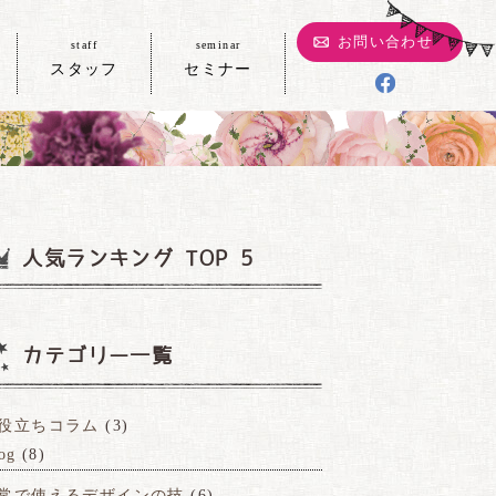
お問い合わせ
staff
seminar
スタッフ
セミナー
人気ランキング TOP 5
カテゴリー一覧
役立ちコラム
(3)
og
(8)
常で使えるデザインの技
(6)