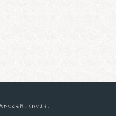
制作などを行っております。