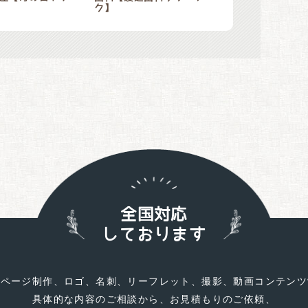
ク】
全国対応
しております
ムページ制作、ロゴ、名刺、リーフレット、撮影、動画コンテンツ
具体的な内容のご相談から、お見積もりのご依頼、